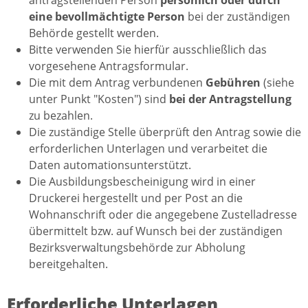
antragstellenden Person
persönlich
oder durch
eine bevollmächtigte Person
bei der zuständigen
Behörde gestellt werden.
Bitte verwenden Sie hierfür ausschließlich das
vorgesehene Antragsformular.
Die mit dem Antrag verbundenen
Gebühren
(siehe
unter Punkt "Kosten") sind
bei der Antragstellung
zu bezahlen.
Die zuständige Stelle überprüft den Antrag sowie die
erforderlichen Unterlagen und verarbeitet die
Daten automationsunterstützt.
Die Ausbildungsbescheinigung wird in einer
Druckerei hergestellt und per Post an die
Wohnanschrift oder die angegebene Zustelladresse
übermittelt bzw. auf Wunsch bei der zuständigen
Bezirksverwaltungsbehörde zur Abholung
bereitgehalten.
Erforderliche Unterlagen