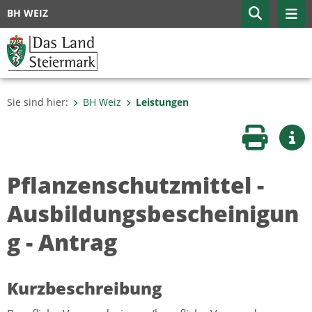
BH WEIZ
Sie sind hier:
BH Weiz
Leistungen
Seite druc
Wei
Pflanzenschutzmittel -
Ausbildungsbescheinigun
g - Antrag
Kurzbeschreibung