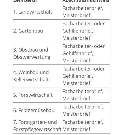
Lehrberuf
Abschlussnachweis
Facharbeiterbrief,
1. Landwirtschaft
Meisterbrief
Facharbeiter- oder
2. Gartenbau
Gehilfenbrief,
Meisterbrief
Facharbeiter- oder
3. Obstbau und
Gehilfenbrief,
Obstverwertung
Meisterbrief
Facharbeiter- oder
4. Weinbau und
Gehilfenbrief,
Kellerwirtschaft
Meisterbrief
Facharbeiterbrief,
5. Forstwirtschaft
Meisterbrief
Facharbeiterbrief,
6. Feldgemüsebau
Meisterbrief
7. Forstgarten- und
Facharbeiterbrief,
Forstpflegewirtschaft
Meisterbrief