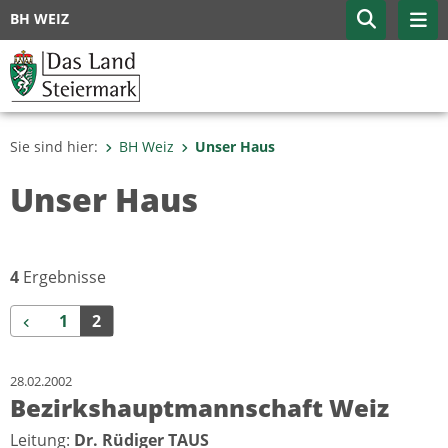
BH WEIZ
Sie sind hier:
BH Weiz
Unser Haus
Unser Haus
4
Ergebnisse
Zurück
1
2
28.02.2002
Bezirkshauptmannschaft Weiz
Leitung:
Dr. Rüdiger TAUS