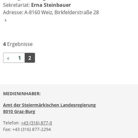
Sekretariat:
Erna Steinbauer
Adresse: A-8160 Weiz, Birkfelderstraße 28
4
Ergebnisse
Zurück
1
2
MEDIENINHABER:
Amt der Steiermärkischen Landesregierung
8010 Graz-Burg
Telefon:
+43 (316) 877-0
Fax: +43 (316) 877-2294