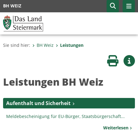
BH WEIZ
Sie sind hier:
BH Weiz
Leistungen
Seite druc
Wei
Leistungen BH Weiz
Aufenthalt und Sicherheit
Meldebescheinigung für EU-Bürger, Staatsbürgerschaft...
Weiterlesen