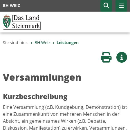
BH WEIZ
Sie sind hier:
BH Weiz
Leistungen
Seite druc
Wei
Versammlungen
Kurzbeschreibung
Eine Versammlung (z.B. Kundgebung, Demonstration) ist
eine Zusammenkunft von mehreren Menschen in der
Absicht, ein gemeinsames Wirken (z.B. Debatte,
Diskussion, Manifestation) zu erwirken. Versammlungen,