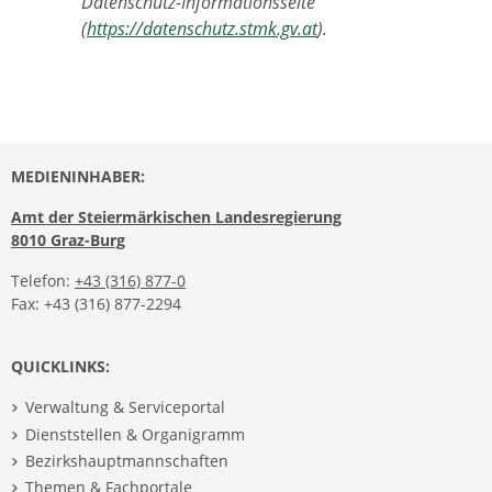
Datenschutz-Informationsseite
(
https://datenschutz.stmk.gv.at
).
MEDIENINHABER:
Amt der Steiermärkischen Landesregierung
8010 Graz-Burg
Telefon:
+43 (316) 877-0
Fax: +43 (316) 877-2294
QUICKLINKS:
Verwaltung & Serviceportal
Dienststellen & Organigramm
Bezirkshauptmannschaften
Themen & Fachportale