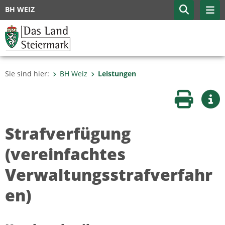
BH WEIZ
Sie sind hier:
BH Weiz
Leistungen
Seite druc
Wei
Strafverfügung
(vereinfachtes
Verwaltungsstrafverfahr
en)