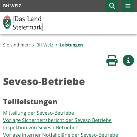
BH WEIZ
Sie sind hier:
BH Weiz
Leistungen
Seite druc
Wei
Seveso-Betriebe
Teilleistungen
Mitteilung der Seveso-Betriebe
Vorlage Sicherheitsbericht der Seveso Betriebe
Inspektion von Seveso-Betrieben
Vorlage interner Notfallpläne der Seveso-Betriebe