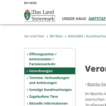
BH WEIZ
UNSER HAUS
AMTSTAF
Sie sind hier:
BH Weiz
Amtstafel / Kundmach
Öffnungszeiten /
Amtsstunden /
Parteienverkehr
Vero
Verordnungen
Termine: Verhandlungen
und Anhörungen
•
Bezirks-Ve
Sonstige Kundmachungen
Im Bezirks-
Zugelaufene Tiere
steirischen
Aktuelle Informationen
Straßenverk