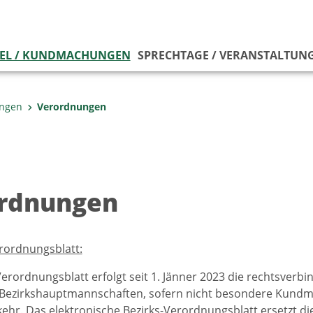
EL / KUNDMACHUNGEN
SPRECHTAGE / VERANSTALTUN
ungen
Verordnungen
rdnungen
rordnungsblatt:
Verordnungsblatt erfolgt seit 1. Jänner 2023 die rechtsve
 Bezirkshauptmannschaften, sofern nicht besondere Kundma
ehr. Das elektronische Bezirks-Verordnungsblatt ersetzt 