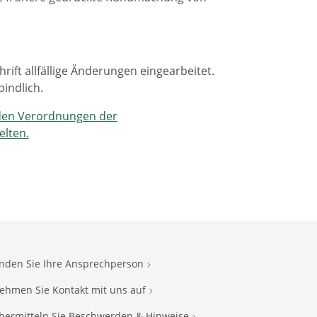
ift allfällige Änderungen eingearbeitet.
indlich.
enden Verordnungen der
elten.
inden Sie Ihre Ansprechperson
ehmen Sie Kontakt mit uns auf
bermitteln Sie Beschwerden & Hinweise