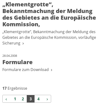
„Klementgrotte“,
Bekanntmachung der Meldung
des Gebietes an die Europäische
Kommission,
„Klementgrotte“, Bekanntmachung der Meldung des
Gebietes an die Europäische Kommission, vorläufige
Sicherung
28.04.2008
Formulare
Formulare zum Download
17
Ergebnisse
Zurück
Weiter
1
2
3
4